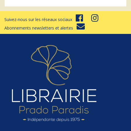
Suivez-nous sur les réseaux sociaux
Abonnements newsletters et alertes