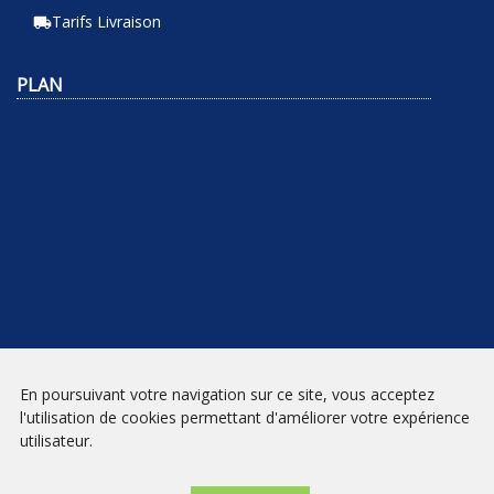
Tarifs Livraison
local_shipping
PLAN
En poursuivant votre navigation sur ce site, vous acceptez
NEWSLETTER
l'utilisation de cookies permettant d'améliorer votre expérience
utilisateur.
INSCRIPTION