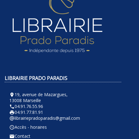
LIBRAIRIE PRADO PARADIS
19, avenue de Mazargues,
room
13008 Marseille
04.91.76.55.96
phone
04.91.77.81.91
local_printshop
librairiepradoparadis@gmail.com
alternate_email
Accès - horaires
query_builder
Contact
email