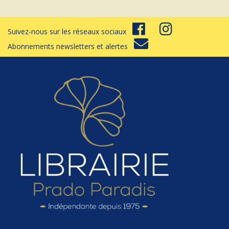
Suivez-nous sur les réseaux sociaux
Abonnements newsletters et alertes