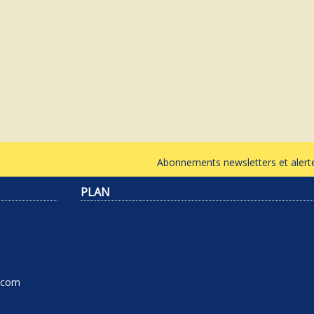
Abonnements newsletters et ale
PLAN
l.com