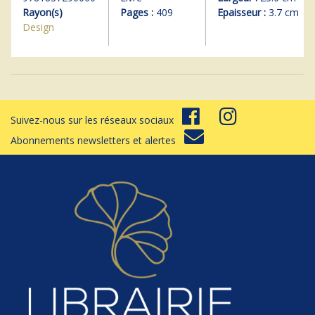
Rayon(s)
Pages :
409
Epaisseur :
3.7 cm
Design
Suivez-nous sur les réseaux sociaux
Abonnements newsletters et alertes