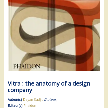
Vitra : the anatomy of a design
company
Auteur(s)
Deyan Sudjic
(Auteur)
Editeur(s)
Phaidon