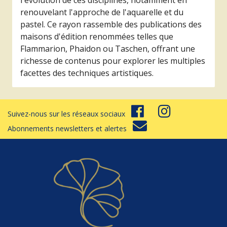
l'évolution de ces disciplines, notamment en
renouvelant l'approche de l'aquarelle et du
pastel. Ce rayon rassemble des publications des
maisons d'édition renommées telles que
Flammarion, Phaidon ou Taschen, offrant une
richesse de contenus pour explorer les multiples
facettes des techniques artistiques.
Suivez-nous sur les réseaux sociaux
Abonnements newsletters et alertes