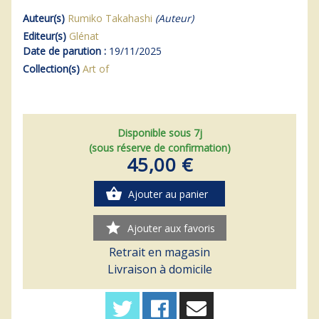
Auteur(s)
Rumiko Takahashi
(Auteur)
Editeur(s)
Glénat
Date de parution :
19/11/2025
Collection(s)
Art of
Disponible sous 7j
(sous réserve de confirmation)
45,00 €
shopping_basket
Ajouter au panier
star
Ajouter aux favoris
Retrait en magasin
Livraison à domicile