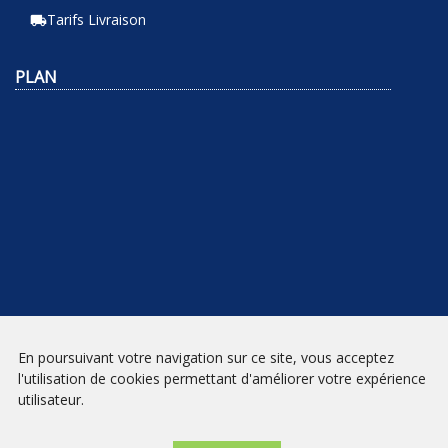
Tarifs Livraison
local_shipping
PLAN
En poursuivant votre navigation sur ce site, vous acceptez
NEWSLETTER
l'utilisation de cookies permettant d'améliorer votre expérience
utilisateur.
INSCRIPTION