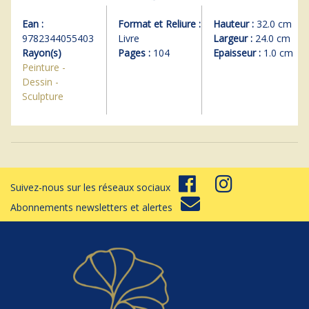
Ean :
Format et Reliure :
Hauteur :
32.0 cm
9782344055403
Livre
Largeur :
24.0 cm
Rayon(s)
Pages :
104
Epaisseur :
1.0 cm
Peinture -
Dessin -
Sculpture
Suivez-nous sur les réseaux sociaux
Abonnements newsletters et alertes