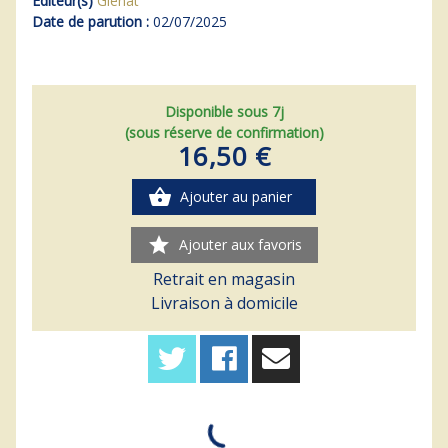
Editeur(s)
Glénat
Date de parution :
02/07/2025
Disponible sous 7j
(sous réserve de confirmation)
16,50 €
shopping_basket
Ajouter au panier
star
Ajouter aux favoris
Retrait en magasin
Livraison à domicile