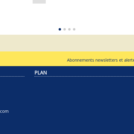
Abonnements newsletters et ale
PLAN
l.com