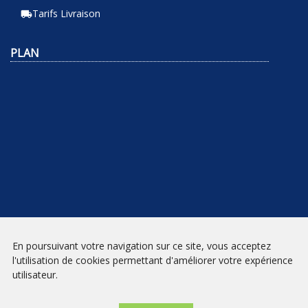
Tarifs Livraison
local_shipping
PLAN
En poursuivant votre navigation sur ce site, vous acceptez
NEWSLETTER
l'utilisation de cookies permettant d'améliorer votre expérience
utilisateur.
INSCRIPTION