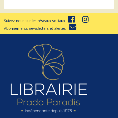
Suivez-nous sur les réseaux sociaux
Abonnements newsletters et alertes