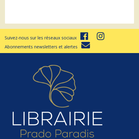
Suivez-nous sur les réseaux sociaux
Abonnements newsletters et alertes