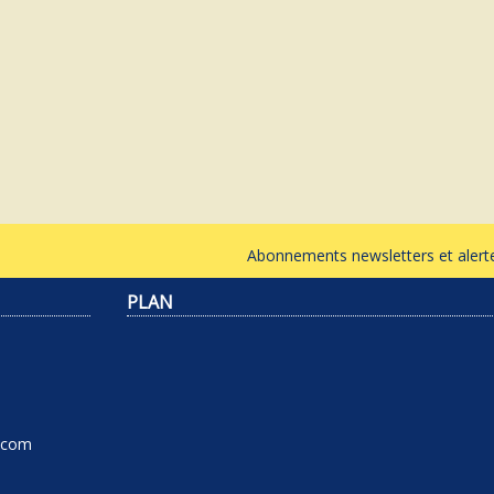
Abonnements newsletters et ale
PLAN
l.com