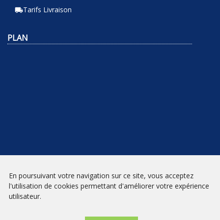
Tarifs Livraison
local_shipping
PLAN
En poursuivant votre navigation sur ce site, vous acceptez
NEWSLETTER
l'utilisation de cookies permettant d'améliorer votre expérience
utilisateur.
INSCRIPTION