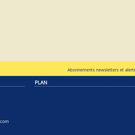
Abonnements newsletters et ale
PLAN
l.com