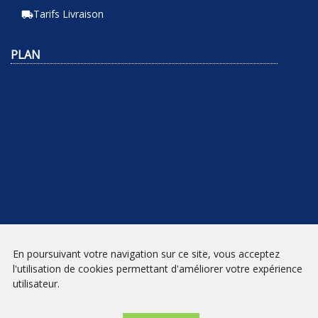
Tarifs Livraison
local_shipping
PLAN
En poursuivant votre navigation sur ce site, vous acceptez
NEWSLETTER
l'utilisation de cookies permettant d'améliorer votre expérience
utilisateur.
INSCRIPTION