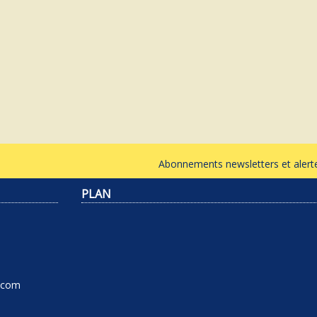
Abonnements newsletters et ale
PLAN
l.com