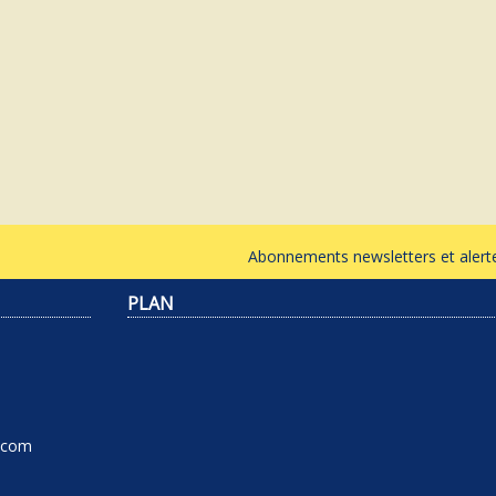
Abonnements newsletters et ale
PLAN
l.com