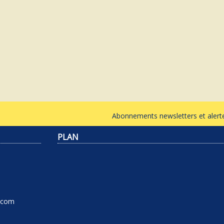
Abonnements newsletters et ale
PLAN
l.com