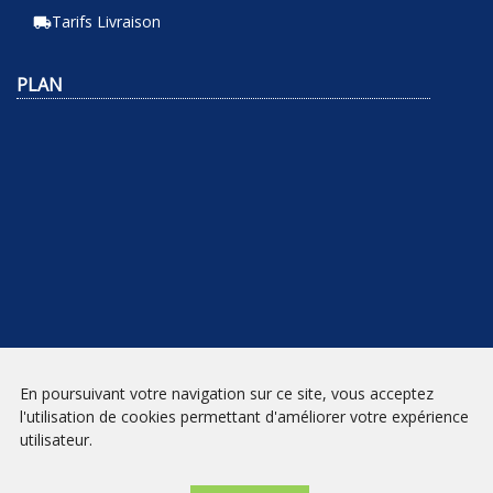
Tarifs Livraison
local_shipping
PLAN
En poursuivant votre navigation sur ce site, vous acceptez
NEWSLETTER
l'utilisation de cookies permettant d'améliorer votre expérience
utilisateur.
INSCRIPTION