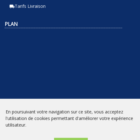
Tarifs Livraison
local_shipping
PLAN
En poursuivant votre navigation sur ce site, vous acceptez
NEWSLETTER
l'utilisation de cookies permettant d'améliorer votre expérience
utilisateur.
INSCRIPTION