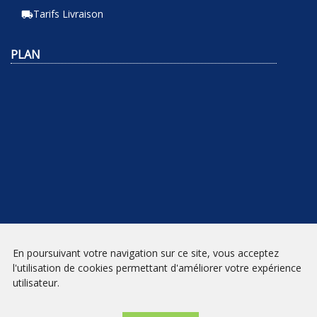
Tarifs Livraison
local_shipping
PLAN
En poursuivant votre navigation sur ce site, vous acceptez
NEWSLETTER
l'utilisation de cookies permettant d'améliorer votre expérience
utilisateur.
INSCRIPTION