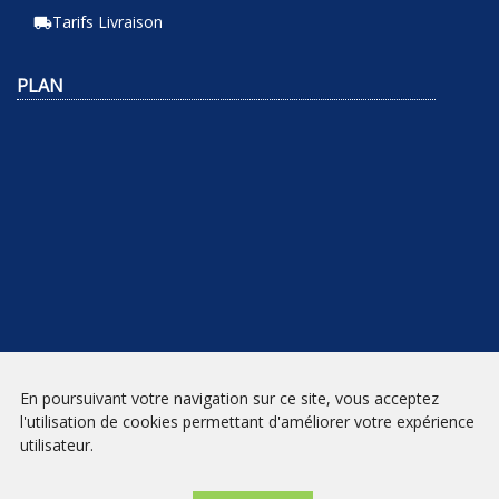
Tarifs Livraison
local_shipping
PLAN
En poursuivant votre navigation sur ce site, vous acceptez
NEWSLETTER
l'utilisation de cookies permettant d'améliorer votre expérience
utilisateur.
INSCRIPTION