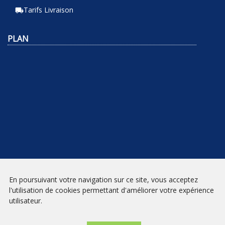
Tarifs Livraison
local_shipping
PLAN
En poursuivant votre navigation sur ce site, vous acceptez
NEWSLETTER
l'utilisation de cookies permettant d'améliorer votre expérience
utilisateur.
INSCRIPTION