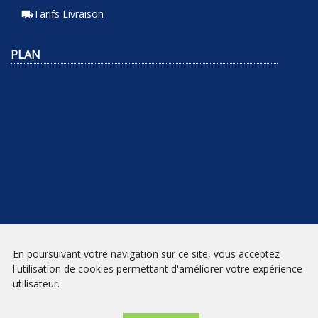
Tarifs Livraison
local_shipping
PLAN
En poursuivant votre navigation sur ce site, vous acceptez
NEWSLETTER
l'utilisation de cookies permettant d'améliorer votre expérience
utilisateur.
INSCRIPTION