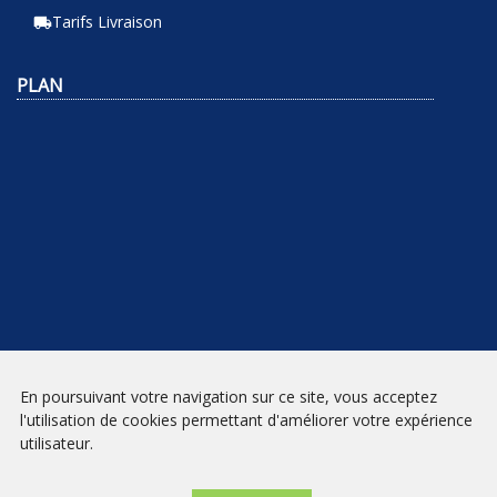
Tarifs Livraison
local_shipping
PLAN
En poursuivant votre navigation sur ce site, vous acceptez
NEWSLETTER
l'utilisation de cookies permettant d'améliorer votre expérience
utilisateur.
INSCRIPTION