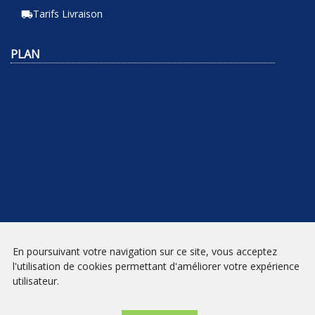
Tarifs Livraison
local_shipping
PLAN
En poursuivant votre navigation sur ce site, vous acceptez
NEWSLETTER
l'utilisation de cookies permettant d'améliorer votre expérience
utilisateur.
INSCRIPTION