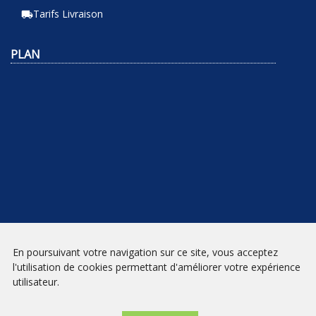
Tarifs Livraison
local_shipping
PLAN
En poursuivant votre navigation sur ce site, vous acceptez
NEWSLETTER
l'utilisation de cookies permettant d'améliorer votre expérience
utilisateur.
INSCRIPTION