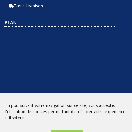
Tarifs Livraison
local_shipping
PLAN
En poursuivant votre navigation sur ce site, vous acceptez
NEWSLETTER
l'utilisation de cookies permettant d'améliorer votre expérience
utilisateur.
INSCRIPTION