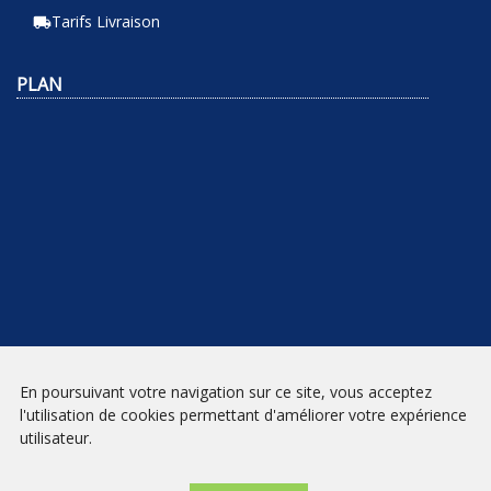
Tarifs Livraison
local_shipping
PLAN
En poursuivant votre navigation sur ce site, vous acceptez
NEWSLETTER
l'utilisation de cookies permettant d'améliorer votre expérience
utilisateur.
INSCRIPTION