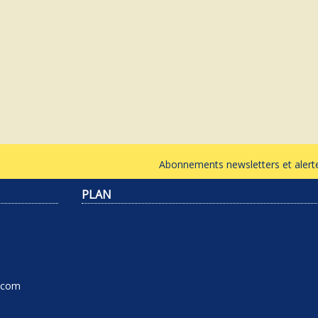
Abonnements newsletters et ale
PLAN
l.com