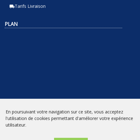
Tarifs Livraison
local_shipping
PLAN
En poursuivant votre navigation sur ce site, vous acceptez
NEWSLETTER
l'utilisation de cookies permettant d'améliorer votre expérience
utilisateur.
INSCRIPTION