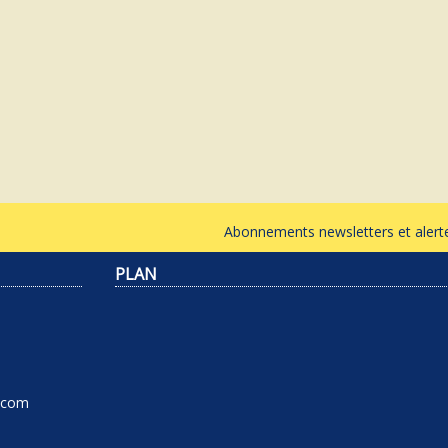
Abonnements newsletters et ale
PLAN
l.com