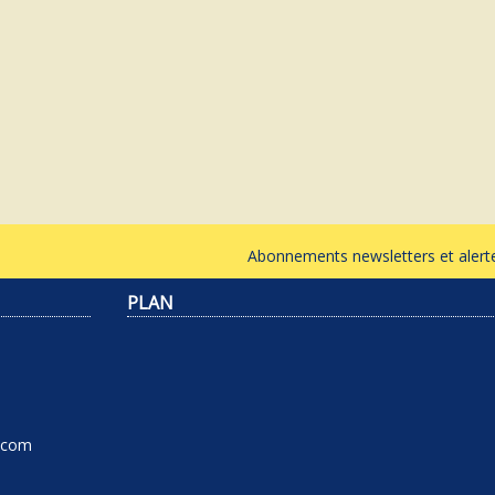
Abonnements newsletters et ale
PLAN
l.com