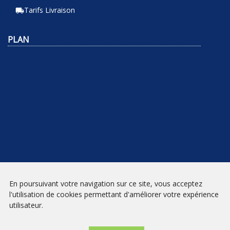
Tarifs Livraison
local_shipping
PLAN
En poursuivant votre navigation sur ce site, vous acceptez
NEWSLETTER
l'utilisation de cookies permettant d'améliorer votre expérience
utilisateur.
INSCRIPTION