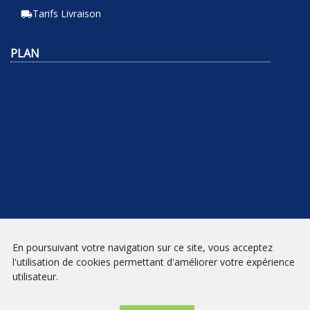
Tarifs Livraison
local_shipping
PLAN
En poursuivant votre navigation sur ce site, vous acceptez
NEWSLETTER
l'utilisation de cookies permettant d'améliorer votre expérience
utilisateur.
INSCRIPTION