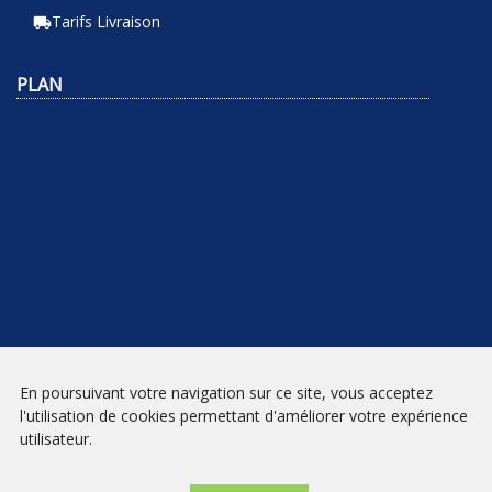
Tarifs Livraison
local_shipping
PLAN
En poursuivant votre navigation sur ce site, vous acceptez
NEWSLETTER
l'utilisation de cookies permettant d'améliorer votre expérience
utilisateur.
INSCRIPTION