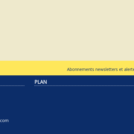
Abonnements newsletters et ale
PLAN
l.com