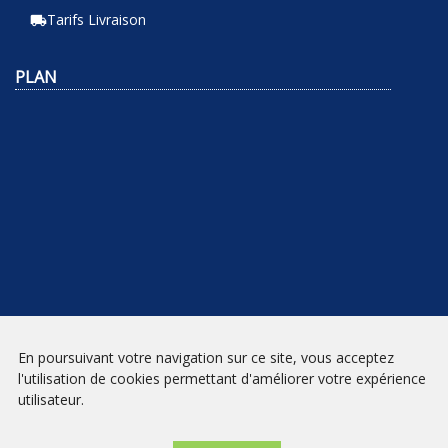
Tarifs Livraison
local_shipping
PLAN
En poursuivant votre navigation sur ce site, vous acceptez
NEWSLETTER
l'utilisation de cookies permettant d'améliorer votre expérience
utilisateur.
INSCRIPTION