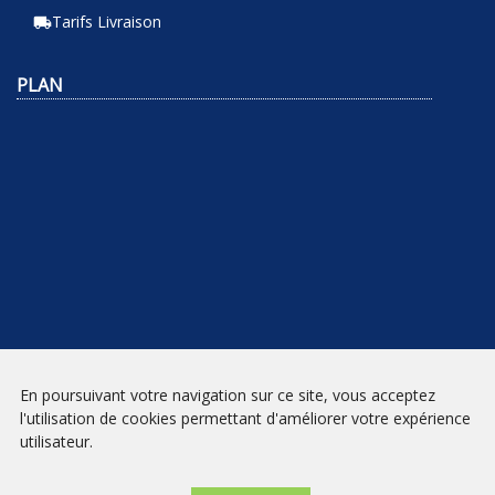
Tarifs Livraison
local_shipping
PLAN
En poursuivant votre navigation sur ce site, vous acceptez
NEWSLETTER
l'utilisation de cookies permettant d'améliorer votre expérience
utilisateur.
INSCRIPTION