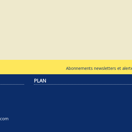
Abonnements newsletters et ale
PLAN
l.com