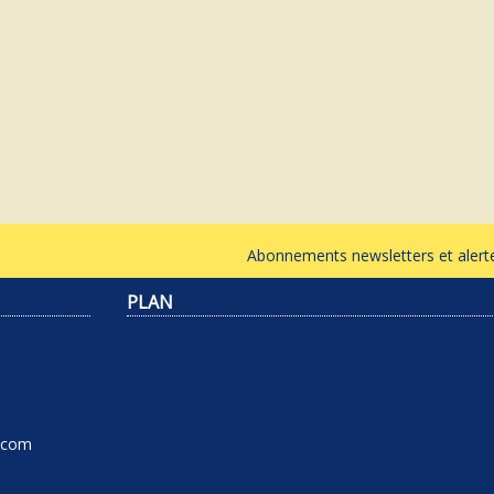
Abonnements newsletters et ale
PLAN
l.com