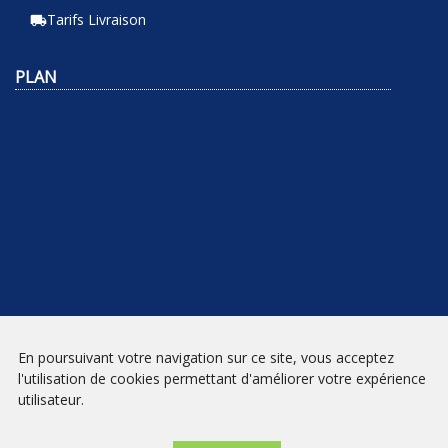
Tarifs Livraison
local_shipping
PLAN
En poursuivant votre navigation sur ce site, vous acceptez
NEWSLETTER
l'utilisation de cookies permettant d'améliorer votre expérience
utilisateur.
INSCRIPTION