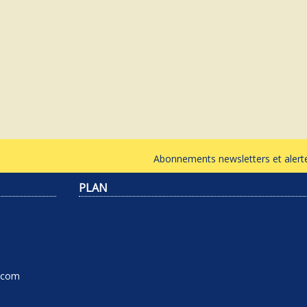
Abonnements newsletters et ale
PLAN
l.com