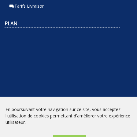
Tarifs Livraison
local_shipping
PLAN
En poursuivant votre navigation sur ce site, vous acceptez
NEWSLETTER
l'utilisation de cookies permettant d'améliorer votre expérience
utilisateur.
INSCRIPTION