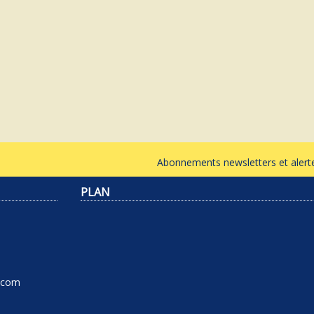
Abonnements newsletters et ale
PLAN
l.com