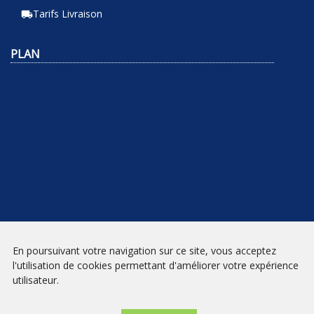
Tarifs Livraison
local_shipping
PLAN
En poursuivant votre navigation sur ce site, vous acceptez
NEWSLETTER
l'utilisation de cookies permettant d'améliorer votre expérience
utilisateur.
INSCRIPTION