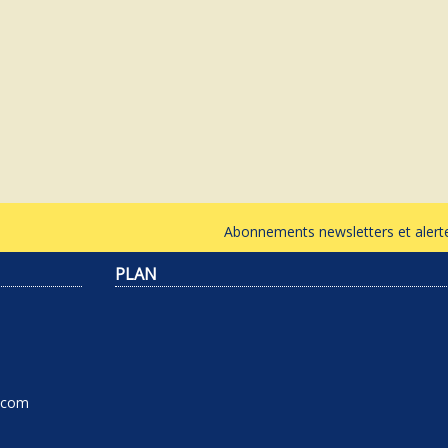
Abonnements newsletters et ale
PLAN
l.com