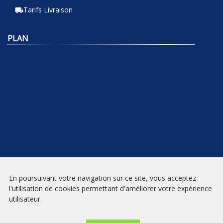
Tarifs Livraison
local_shipping
PLAN
En poursuivant votre navigation sur ce site, vous acceptez
NEWSLETTER
l'utilisation de cookies permettant d'améliorer votre expérience
utilisateur.
INSCRIPTION